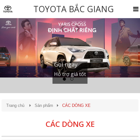
TOYOTA BẮC GIANG
Gọi ngay
Hỗ trợ giá tốt
Trang chủ
Sản phẩm
CÁC DÒNG XE
CÁC DÒNG XE