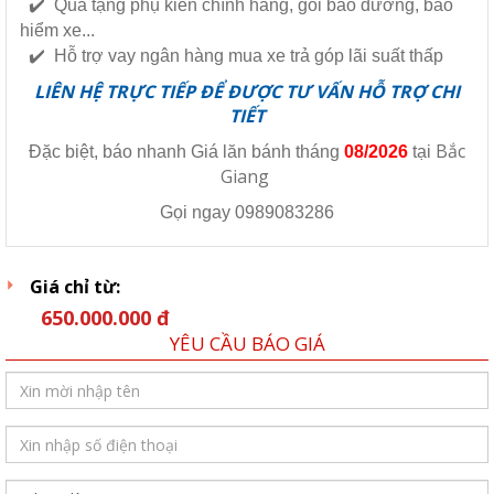
✔️ Quà tặng phụ kiên chính hãng, gói bảo dưỡng, bảo
hiểm xe...
✔️ Hỗ trợ vay ngân hàng mua xe trả góp lãi suất thấp
LIÊN HỆ TRỰC TIẾP ĐỂ ĐƯỢC TƯ VẤN HỖ TRỢ CHI
TIẾT
Bắc
Đặc biệt, báo nhanh Giá lăn bánh tháng
08/2026
tại
Giang
Gọi ngay
0989083286
Giá chỉ từ:
650.000.000 đ
YÊU CẦU BÁO GIÁ