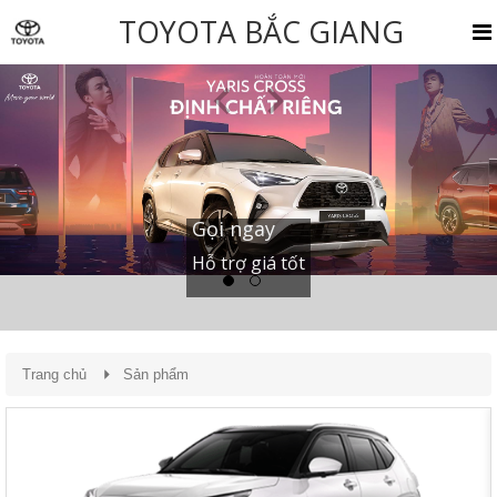
TOYOTA BẮC GIANG
Gọi ngay
Hỗ trợ giá tốt
Trang chủ
Sản phẩm