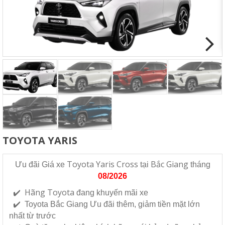
Next
TOYOTA YARIS
Toyota Yaris Cross
Bắc Giang
Ưu đãi Giá xe
tại
tháng
08/2026
✔️ Hãng Toyota
đang khuyến mãi xe
✔️
Toyota Bắc Giang
Ưu đãi thêm, giảm tiền mặt lớn
nhất từ trước