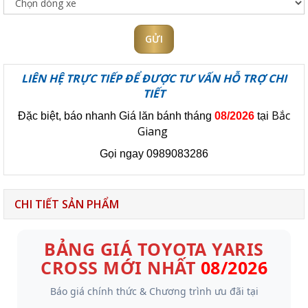
GỬI
LIÊN HỆ TRỰC TIẾP ĐỂ ĐƯỢC TƯ VẤN HỖ TRỢ CHI
TIẾT
Bắc
Đặc biệt, báo nhanh Giá lăn bánh tháng
08/2026
tại
Giang
Gọi ngay
0989083286
CHI TIẾT SẢN PHẨM
BẢNG GIÁ TOYOTA YARIS
CROSS MỚI NHẤT
08/2026
Báo giá chính thức & Chương trình ưu đãi tại