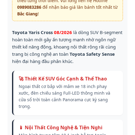
theo từng thời điểm. Vui lòng liên hệ Hotline
0989083286
để nhận báo giá lăn bánh tốt nhất từ
Bắc Giang
!
Toyota Yaris Cross
08/2026
là dòng SUV B-segment
hoàn toàn mới gây ấn tượng mạnh nhờ ngôn ngữ
thiết kế năng động, khoang nội thất rộng rãi cùng
trang bị công nghệ an toàn
Toyota Safety Sense
hiện đại hàng đầu phân khúc.
🚀 Thiết Kế SUV Góc Cạnh & Thể Thao
Ngoại thất cơ bắp với mâm xe 18 inch phay
xước, đèn chiếu sáng Full-LED thông minh và
cửa sổ trời toàn cảnh Panorama cực kỳ sang
trọng.
📱 Nội Thất Công Nghệ & Tiện Nghi