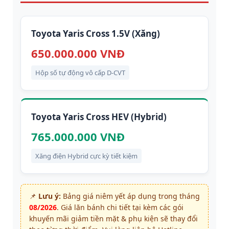
Toyota Yaris Cross 1.5V (Xăng)
650.000.000 VNĐ
Hộp số tự động vô cấp D-CVT
Toyota Yaris Cross HEV (Hybrid)
765.000.000 VNĐ
Xăng điện Hybrid cực kỳ tiết kiệm
📌
Lưu ý:
Bảng giá niêm yết áp dụng trong tháng
08/2026
. Giá lăn bánh chi tiết tại
kèm các gói
khuyến mãi giảm tiền mặt & phụ kiện sẽ thay đổi